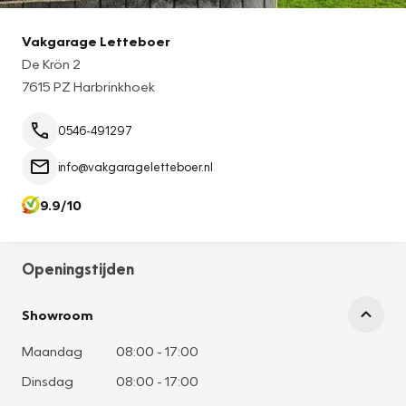
Vakgarage Letteboer
De Krön 2
7615 PZ Harbrinkhoek
0546-491297
info@vakgarageletteboer.nl
9.9/10
Openingstijden
Showroom
Maandag
08:00
-
17:00
Dinsdag
08:00
-
17:00