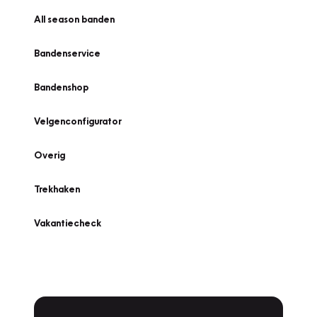
All season banden
Bandenservice
Bandenshop
Velgenconfigurator
Overig
Trekhaken
Vakantiecheck