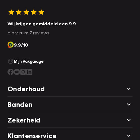
Wij krijgen gemiddeld een 9.9
o.b.v. ruim 7 reviews
9.9/10
Mijn Vakgarage
Onderhoud
Banden
Zekerheid
Klantenservice