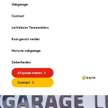
Vakgarage
Contact
Letteboer Tweewielers
Kom gerust verder
Historie vakgarage
Zekerheden
Afspraak maken
9.9/10
Contact