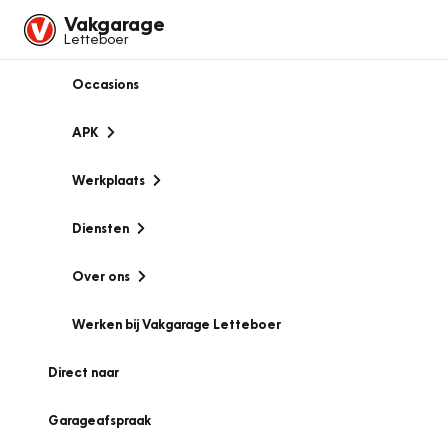
Vakgarage
Letteboer
Occasions
APK
Werkplaats
Diensten
Over ons
Werken bij Vakgarage Letteboer
Direct naar
Garageafspraak