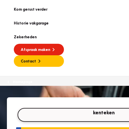
Kom gerust verder
Historie vakgarage
Zekerheden
Afspraak maken
Contact
Homepage
kenteken