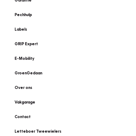
Garantie
Pechhulp
Labels
GRIP Expert
E-Mobility
GroenGedaan
Over ons
Vakgarage
Contact
Letteboer Tweewielers