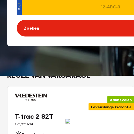
Zoeken
KEUZE VAN VAKGARAGE
Aanbevolen
Levenslange Garantie
T-trac 2 82T
175/65 R14