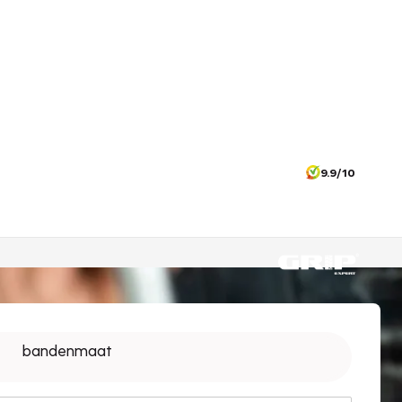
9.9/10
bandenmaat