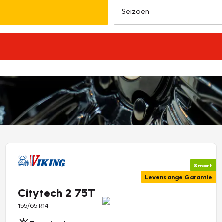
Smart
Levenslange Garantie
Citytech 2 75T
155/65 R14