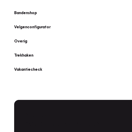
Bandenshop
Velgenconfigurator
Overig
Trekhaken
Vakantiecheck
Plan een
Werkplaatsafspraak