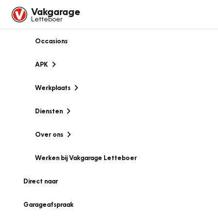
Vakgarage
Letteboer
Occasions
APK
Werkplaats
Diensten
Over ons
Werken bij Vakgarage Letteboer
Direct naar
Garageafspraak