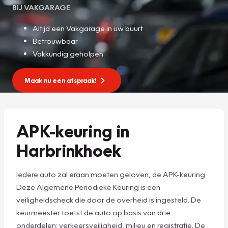
BIJ VAKGARAGE
Altijd een Vakgarage in uw buurt
Betrouwbaar
Vakkundig geholpen
Maak nu een afspraak!
APK-keuring in
Harbrinkhoek
Iedere auto zal eraan moeten geloven, de APK-keuring.
Deze Algemene Periodieke Keuring is een
veiligheidscheck die door de overheid is ingesteld. De
keurmeester toetst de auto op basis van drie
onderdelen: verkeersveiligheid, milieu en registratie. De