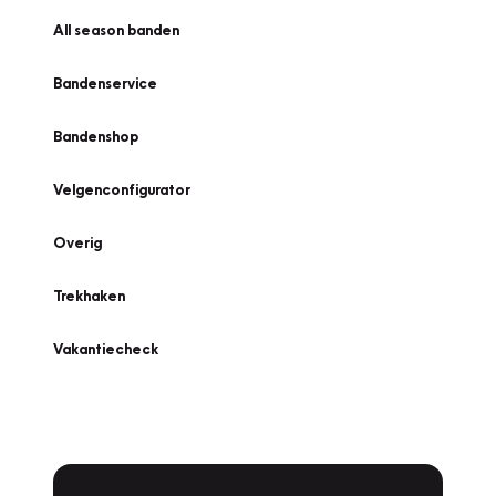
All season banden
Bandenservice
Bandenshop
Velgenconfigurator
Overig
Trekhaken
Vakantiecheck