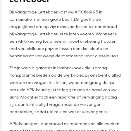
Bij Vakgarage Letteboer kost uw APK €49,95 in
combinatie met een grote beurt. Dit geeft u de
mogelijkheid om op zijn minst jaarlijks auto-onderhoud
bij Vakgarage Letteboer uit te laten voeren. Wanneer u
een APK-keuring los afneemt, moet u rekening houden
met verschillende prijzen tussen een dieselauto en
benzineauto vanwege de roetmeting voor dieselauto's.
Er zijn weinig garages in Harbrinkhoek die u graag
transparantie bieden op de werkvloer. Bij ons bent u altijd
welkom om vragen te stellen, wij nemen graag de tijd
om u de APK-keuring uit te leggen aan de hand van uw
auto. Mocht er toch een reparatie of vervanging nodig
zijn, dan kunt u altijd vragen naar de vervangen
onderdelen, zodat u kunt zien wat er vervangen is.
APK-keuringen, onderhoud en reparatie van alle merken
auto's. Hét adres voor Harbrinkhoek en omgeving. Ook