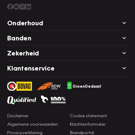
Onderhoud
Banden
Zekerheid
Klantenservice
GroenGedaan!
Disclaimer
Cookie statement
Algemene voorwaarden
Klachtenformulier
Privacyverklaring
Brandportal