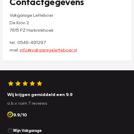
Contactgegevens
Vakgarage Letteboer
De Krön 2
7615 PZ Harbrinkhoek
tel.: 0546-491297
mail:
info@vakgarageletteboer.nl
Wij krijgen gemiddeld een 9.9
o.b.v. ruim 7 reviews
9.9/10
Mijn Vakgarage